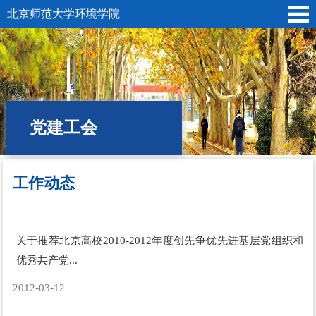
北京师范大学环境学院
党建工会
工作动态
位置:
首页
»
党建工会
»
分党委
» 工作动态
关于推荐北京高校2010-2012年度创先争优先进基层党组织和
优秀共产党...
2012-03-12