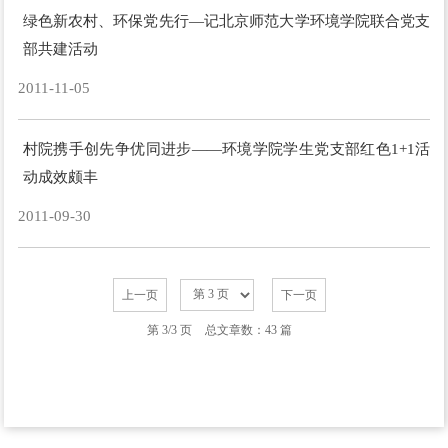
绿色新农村、环保党先行—记北京师范大学环境学院联合党支
部共建活动
2011-11-05
村院携手创先争优同进步——环境学院学生党支部红色1+1活
动成效颇丰
2011-09-30
上一页
下一页
第 3/3 页
总文章数：43 篇