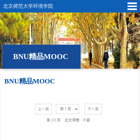
北京师范大学环境学院
BNU精品MOOC
BNU精品MOOC
位置:
首页
» BNU精品MOOC
上一页
下一页
第 1/1 页
总文章数：0 篇