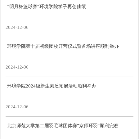
”明月杯篮球赛“环境学院学子再创佳绩
2024-12-06
环境学院第十届初级团校开营仪式暨首场讲座顺利举办
2024-12-06
环境学院2024级新生素质拓展活动顺利举办
2024-12-06
北京师范大学第二届羽毛球团体赛”京师环羽“顺利完赛