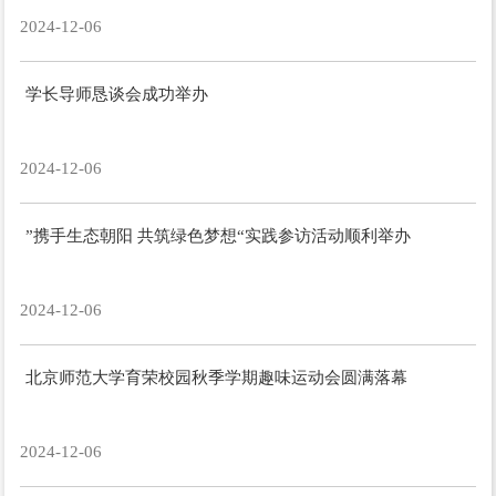
2024-12-06
学长导师恳谈会成功举办
2024-12-06
”携手生态朝阳 共筑绿色梦想“实践参访活动顺利举办
2024-12-06
北京师范大学育荣校园秋季学期趣味运动会圆满落幕
2024-12-06