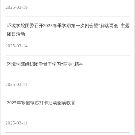
2025-03-19
环境学院团委召开2025春季学期第一次例会暨“解读两会”主题
团日活动
2025-03-14
环境学院组织团学骨干学习“两会”精神
2025-03-11
2025年寒假锻炼打卡活动圆满收官
2025-03-11