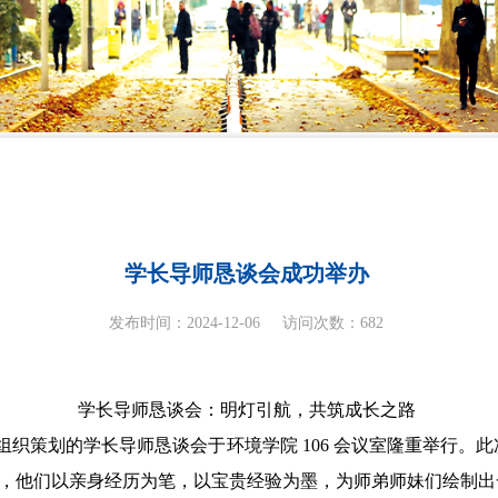
学长导师恳谈会成功举办
发布时间：2024-12-06
访问次数：
682
学长导师恳谈会：明灯引航，共筑成长之路
生会精心组织策划的学长导师恳谈会于环境学院 106 会议室隆重举行。
尹文浩，他们以亲身经历为笔，以宝贵经验为墨，为师弟师妹们绘制