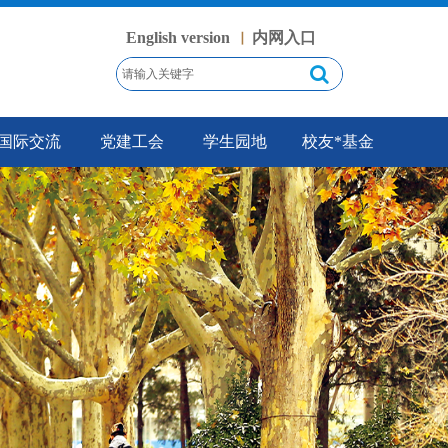
English version
内网入口
丨
国际交流
党建工会
学生园地
校友*基金