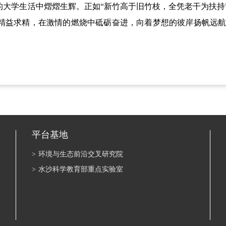
的大学生活中熠熠生辉。正如“新竹高于旧竹枝，全凭老干为扶持
精益求精，在激情的燃烧中砥砺奋进，向着梦想的彼岸扬帆远
平台基地
>
环境与生态前沿交叉研究院
>
水沙科学教育部重点实验室