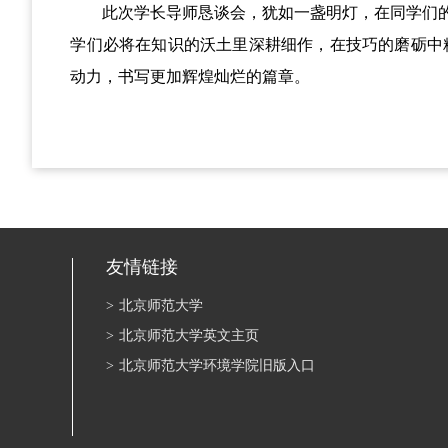
此次学长导师恳谈会，犹如一盏明灯，在同学们
学们必将在知识的沃土里深耕细作，在技巧的磨砺中
动力，书写更加辉煌灿烂的篇章。
友情链接
>
北京师范大学
>
北京师范大学英文主页
>
北京师范大学环境学院旧版入口