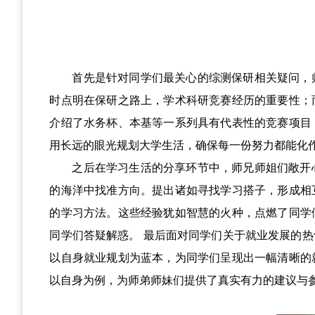
首先是针对同学们最关心的综测保研相关疑问，
时点明在保研之路上，学术科研竞赛经历的重要性；
介绍了水务杯、本基等一系列具有代表性的竞赛项目
用长远的眼光规划大学生活，确保每一份努力都能化
之后在学习生活的分享环节中，师兄师姐们敞开
的海洋中找准方向。提出诸如寻找学习搭子，形成相
的学习方法。这些经验犹如智慧的火种，点燃了同学
同学们答疑解惑。 最后面对同学们关于就业发展的
以自身就业规划为蓝本，为同学们呈现出一幅清晰的
以自身为例，为师弟师妹们提供了真实有力的建议与