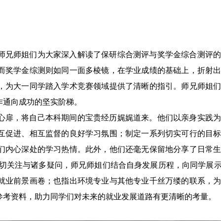
师兄师姐们为大家深入解读了保研综合测评与奖学金综合测评
而奖学金综测则如同一面多棱镜，在学业成绩的基础上，折射
，为大一同学踏入学术竞赛领域提供了清晰的指引。师兄师姐
作通向成功的坚实阶梯。
心扉，将自己本科期间的宝贵经历娓娓道来。他们以亲身实践
互促进、相互监督的良好学习氛围；制定一系列切实可行的目
们内心深处的学习热情。此外，他们还毫无保留地分享了日常
热切关注与诸多疑问，师兄师姐们结合自身发展历程，向同学展
就业前景画卷；也指出环境专业与其他专业千丝万缕的联系，
参考资料，助力同学们对未来的就业发展道路有更清晰的考量。