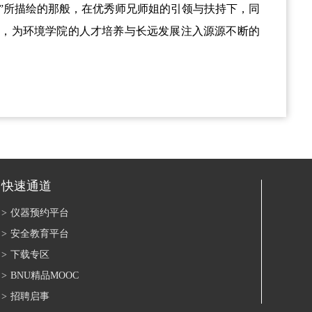
”所描绘的那般，在优秀师兄师姐的引领与扶持下，同
航，为环境学院的人才培养与长远发展注入源源不断的
快速通道
>
仪器预约平台
>
安全教育平台
>
下载专区
>
BNU精品MOOC
>
招聘启事