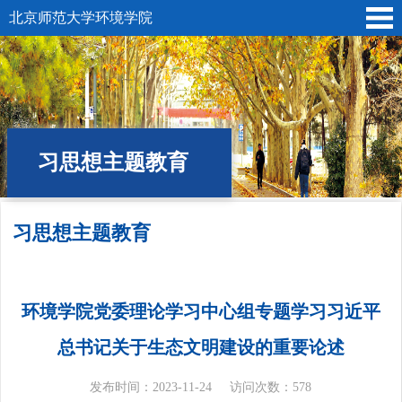
北京师范大学环境学院
习思想主题教育
习思想主题教育
位置:
首页
»
党建专题
» 习思想主题教育
环境学院党委理论学习中心组专题学习习近平
总书记关于生态文明建设的重要论述
发布时间：2023-11-24
访问次数：
578