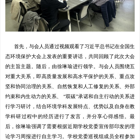
首先，与会人员通过视频观看了习近平总书记
在全国生
态环境保护大会
上
发表
的
重要讲话
，
共同回顾了此次大会
的主旨主题。随后，由
徐琳瑜
进行领学。与会人员围绕五
对重大关系，即高质量发展和高水平保护的关系、重点攻
坚和协同治理的关系、自然恢复和人工修复的关系、外部
约束和内生动力的关系、
“双碳”承诺和自主行动的关系进
行学习研讨，结合环境学科发展特点、优势以及自身在教
学科研过程中的经历进行了发言，并分享心得感悟。最
后，
徐琳瑜
强调了需要根据近期学校党委宣传部印发的理
论学习周报进行自主学习。
学校党委巡视组成员
全程参加