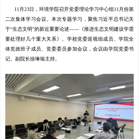
11
月
23
日，环境学院召开党委理论学习中心组
11
月份第
二
次集体学习
会议
。
本次
专题学习
，
聚焦习近平总书记关
于
“生态文明”的新近重要论述——《推进生态文明建设学需
要处理好几个重大关系》。学校党委巡视组成员、
学院全
体党政班子成员、党委委员参加会议，会议由学院党委书
记、副院长徐琳瑜主持。