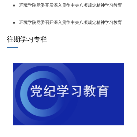
环境学院党委开展深入贯彻中央八项规定精神学习教育
专题党课
环境学院党委召开深入贯彻中央八项规定精神学习教育
往期学习专栏
启动部署会