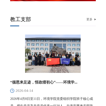
教工支部
更多
“循恩来足迹，悟政绩初心”——环境学...
2026-04-14
2026年4月8日至11日，环境学院党委组织学院班子核心成
员、师生党员及非党员代表一行30人，赴淮安恩来干部学