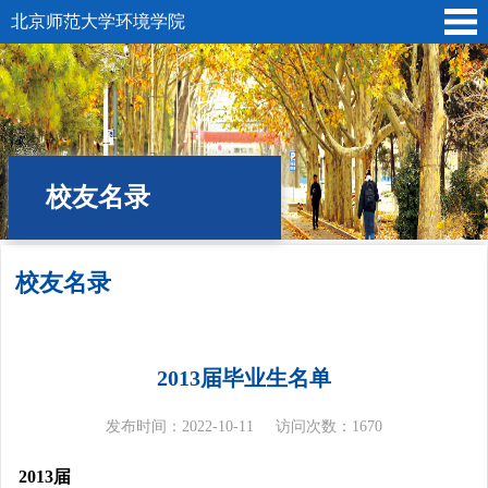
北京师范大学环境学院
校友名录
校友名录
位置:
首页
»
校友*基金
»
校友
» 校友名录
2013届毕业生名单
发布时间：2022-10-11
访问次数：
1670
2013届