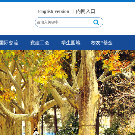
English version
内网入口
丨
国际交流
党建工会
学生园地
校友*基金