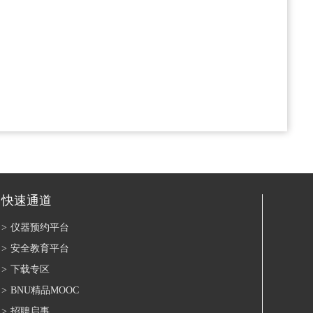
快速通道
>
仪器预约平台
>
安全教育平台
>
下载专区
>
BNU精品MOOC
>
招聘启事