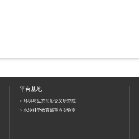
平台基地
>
环境与生态前沿交叉研究院
>
水沙科学教育部重点实验室