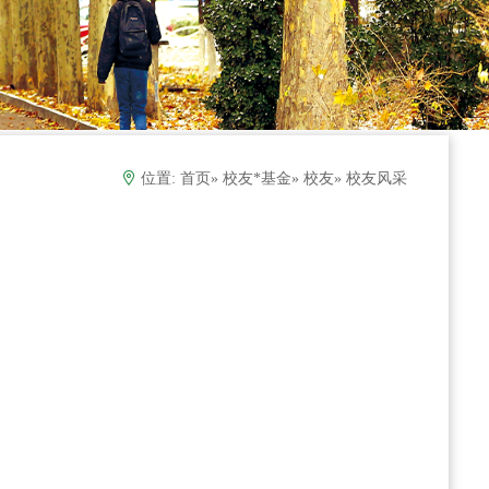
位置:
首页
»
校友*基金
»
校友
» 校友风采