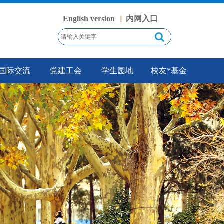
English version
内网入口
丨
国际交流
党建工会
学生园地
校友*基金