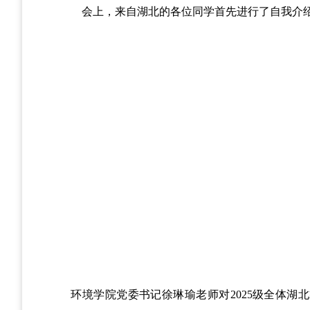
会上，来自湖北的各位同学首先进行了自我介
环境学院党委书记徐琳瑜老师对
2025
级全体湖北