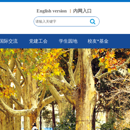
English version
内网入口
丨
国际交流
党建工会
学生园地
校友*基金