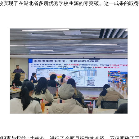
校实现了在湖北省多所优秀学校生源的零突破。这一成果的取
。
的职责与权益” 为核心，进行了全面且细致的介绍，不仅明确了