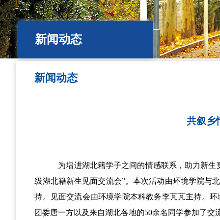
新闻动态
新闻动态
共叙乡
为增进湖北籍学子之间的情感联系，助力新生
级湖北籍新生见面交流会”。本次活动由环境学院与
持。见面交流会由环境学院本科教务李芃芃主持。环
团委唐一方以及来自湖北各地的
50
余名同学参加了交