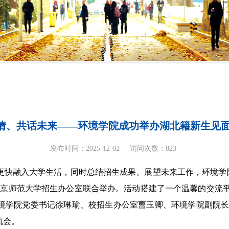
情、共话未来——环境学院成功举办湖北籍新生见
发布时间：2025-12-02
访问次数：
823
更快融入大学生活，同时总结招生成果、展望未来工作，环境学
北京师范大学招生办公室联合举办。活动搭建了一个温馨的交流平
境学院党委书记徐琳瑜、校招生办公室曹玉卿、环境学院副院
流会。