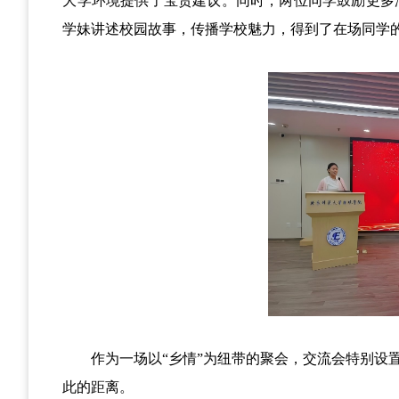
大学环境提供了宝贵建议。同时，两位同学鼓励更多
学妹讲述校园故事，传播学校魅力，得到了在场同学
作为一场以“乡情”为纽带的聚会，交流会特别
此的距离。