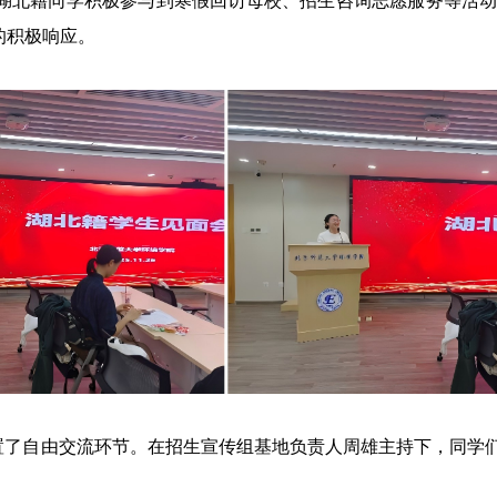
湖北籍同学积极参与到寒假回访母校、招生咨询志愿服务等活
的积极响应。
设置了自由交流环节。在招生宣传组基地负责人周雄主持下，同学