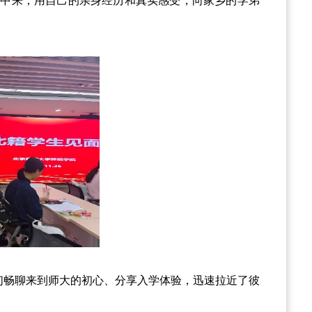
动中来，用自己的亲身经历和真实感受，向家乡的学弟
们畅聊来到师大的初心、分享入学体验，迅速拉近了彼