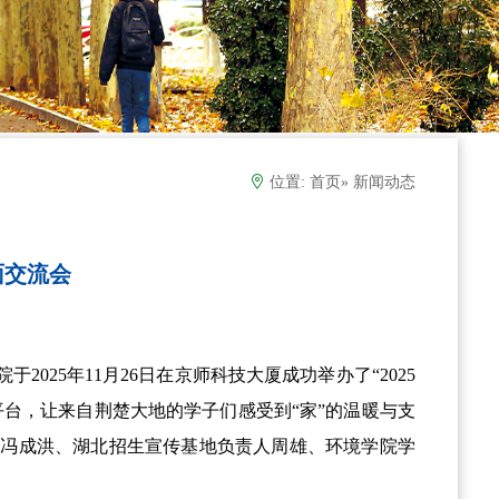
位置:
首页
» 新闻动态
面交流会
院于
2025
年
11
月
26
日在京师科技大厦成功举办了“
2025
台，让来自荆楚大地的学子们感受到“家”的温暖与支
长冯成洪、湖北招生宣传基地负责人周雄、环境学院学