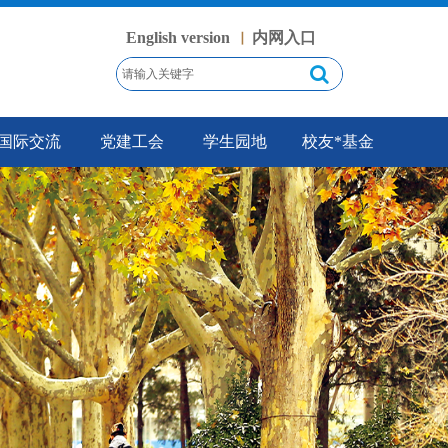
English version
内网入口
丨
国际交流
党建工会
学生园地
校友*基金