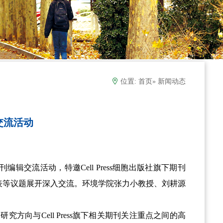
位置:
首页
» 新闻动态
交流活动
刊编辑交流活动，特邀
Cell Press
细胞出版社旗下期刊
表等议题展开深入交流。环境学院张力小教授、
刘耕源
的研究方向与
Cell Press
旗下相关期刊关注重点之间的高