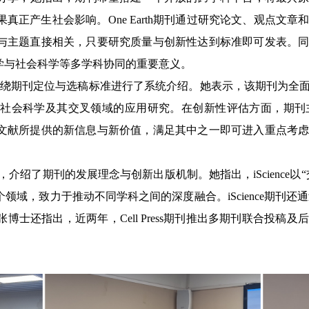
果真正产生社会影响。
One Earth
期刊通过研究论文、观点文章
与主题直接相关，只要研究质量与创新性达到标准即可发表。
学与社会科学等多学科协同的重要意义。
绕期刊定位与选稿标准进行了系统介绍。她表示，该期刊为全
社会科学及其交叉领域的应用研究。在创新性评估方面，期刊
文献所提供的新信息与新价值，满足其中之一即可进入重点考
。
，介绍了期刊的发展理念与创新出版机制。她指出，
iScience
以
个领域，致力于推动不同学科之间的深度融合。
iScience
期刊还通
张博士还指出，近两年，
Cell Press
期刊推出多期刊联合投稿及后