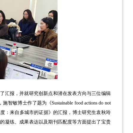
行了汇报，并就研究创新点和潜在发表方向与三位编辑
，施智敏博士作了题
为
《
Sustainable food
actions do not
梯度：来自多城市的证据
》的
汇报，博士研究生袁秋玲
题的凝练、成果表达以及期刊匹配度等方面提出了宝贵