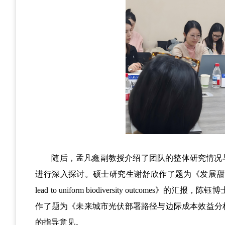
随后，孟凡鑫副教授介绍了团队的整体
研究情况
进行深入探讨。
硕士研究生谢舒欣作了题为
《
发展甜
lead
to uniform
biodiversity
outcomes
》的
汇报，陈钰博
作了题为《未来城市光伏部署路径与边际成本效益分
的指导意见。