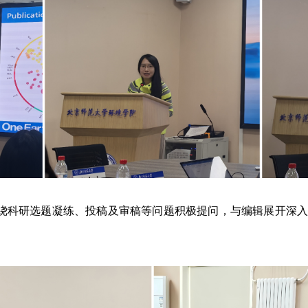
绕科研选题凝练、投稿及审稿等问题积极提问，与编辑展开深