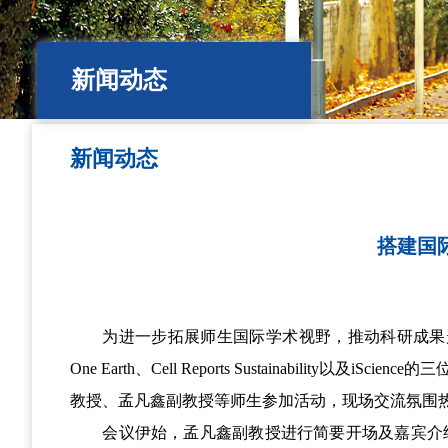
新闻动态
新闻动态
搭建国际
为进一步拓展师生国际学术视野，推动科研成果
One Earth
、
Cell Reports Sustainability
以及
iScience
的三
教授、
孟凡鑫副教授
等师生参加活动
，现场交流氛围
会议伊始，孟凡鑫副教授进行简要开场及嘉宾介