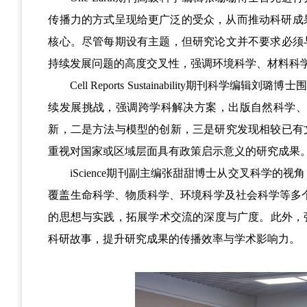
传播力的方式呈现给更广泛的受众，从而推动科研成
核心。尽管每期设有主题，但研究论文并不要求必须
持续发展问题的高度交叉性，强调环境科学、材料科
Cell Reports Sustainability
期刊科学编辑刘璐博士围
续发展挑战，强调跨学科解决方案，出版自然科学、
新，二是方法与模型的创新，三是研究发现相较已有
重视对国家或区域层面具有政策启示意义的研究成果
iScience
期刊副主编张甜甜博士从交叉科学的视角
覆盖生命科学、物质科学、环境科学及社会科学等多
的思想与实践，拓展学术交流的深度与广度。此外，
科研故事，提升研究成果的传播效率与学术影响力。