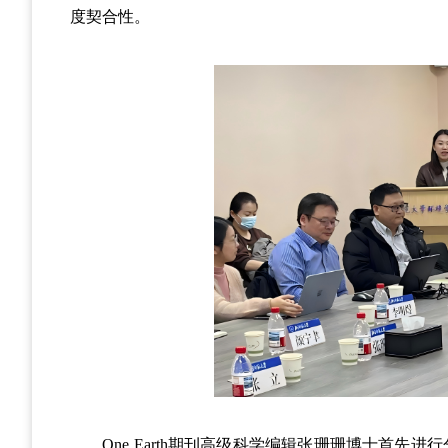
度契合性
。
One Earth
期刊高级科学编辑张珊珊博士首先进行