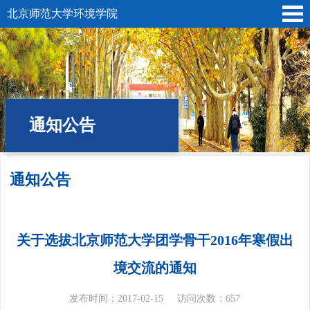
北京师范大学环境学院
通知公告
通知公告
位置:
首页
»
学生园地
» 通知公告
关于选拔北京师范大学团学骨干2016年寒假出
境交流的通知
发布时间：2017-02-15
访问次数：
657