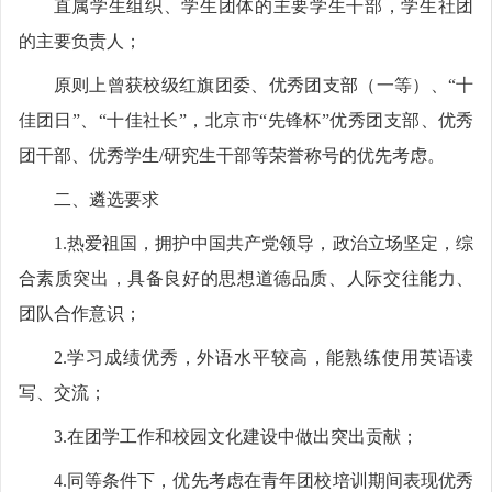
直属学生组织、学生团体的主要学生干部，学生社团
的主要负责人；
原则上曾获校级红旗团委、优秀团支部（一等）、“十
佳团日”、“十佳社长”，北京市“先锋杯”优秀团支部、优秀
团干部、优秀学生/研究生干部等荣誉称号的优先考虑。
二、遴选要求
1.热爱祖国，拥护中国共产党领导，政治立场坚定，综
合素质突出，具备良好的思想道德品质、人际交往能力、
团队合作意识；
2.学习成绩优秀，外语水平较高，能熟练使用英语读
写、交流；
3.在团学工作和校园文化建设中做出突出贡献；
4.同等条件下，优先考虑在青年团校培训期间表现优秀