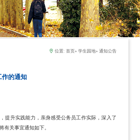
位置:
首页
»
学生园地
» 通知公告
工作的通知
念，提升实践能力，亲身感受公务员工作实际，深入了
现将有关事宜通知如下。