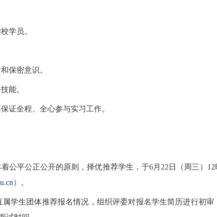
学校学员。
质和保密意识。
公技能。
够保证全程、全心参与实习工作。
本着公平公正公开的原则，择优推荐学生，于6月22日（周三）1
u.cn
）。
各直属学生团体推荐报名情况，组织评委对报名学生简历进行初审