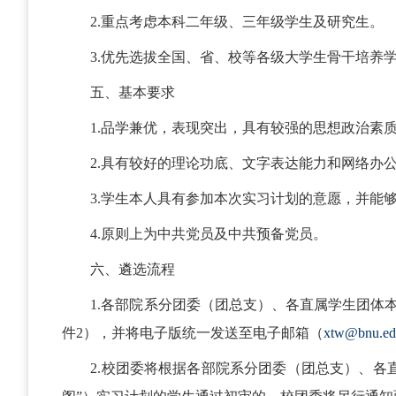
2.重点考虑本科二年级、三年级学生及研究生。
3.优先选拔全国、省、校等各级大学生骨干培养
五、基本要求
1.品学兼优，表现突出，具有较强的思想政治素
2.具有较好的理论功底、文字表达能力和网络办
3.学生本人具有参加本次实习计划的意愿，并能
4.原则上为中共党员及中共预备党员。
六、遴选流程
1.各部院系分团委（团总支）、各直属学生团体
件2），并将电子版统一发送至电子邮箱（
xtw@bnu.ed
2.校团委将根据各部院系分团委（团总支）、