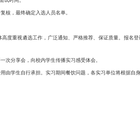
面试时间。
行复核，最终确定入选人员名单。
团体高度重视遴选工作，广泛通知、严格推荐、保证质量。报名登
开一次分享会，向校内学生传播实习感受体会。
费用由学生自行承担。实习期间餐饮问题，各实习单位将根据自