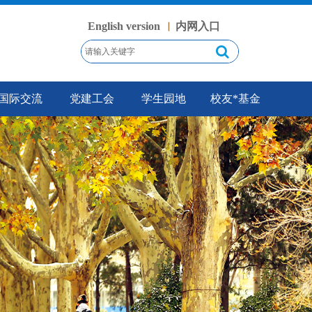
English version
内网入口
丨
国际交流
党建工会
学生园地
校友*基金