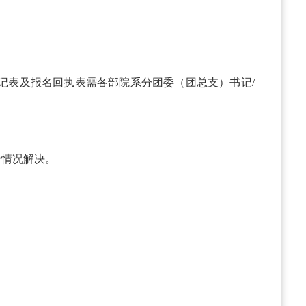
记表及报名回执表需各部院系分团委（团总支）书记/
身情况解决。