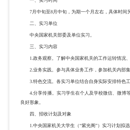
一、实习时间
7月中旬至8月中旬，为期一个月左右，具体时间
二、实习单位
中央国家机关部委及单位实习。
三、实习内容
1.政务观察。了解中央国家机关的工作运转情况
2.业务实践。参与具体业务工作，参加机关内部
3.特色交流。各实习单位结合自身实际安排特色
4.分享传播。实习学生在个人及学校微信、微
良好形象。
四、招收计划及对象
1.中央国家机关大学生（“紫光阁”）实习计划拟选