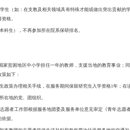
的学生（如：在支教及相关领域具有特殊才能或做出突出贡献的
得资格。
（本科生），不再参加所在院系保研排名。
国家贫困地区中小学担任一年的教师，支援当地的教育事业；
政策如下：
究生政策办理相关手续，在服务期间保留研究生入学资格1年；在
务所在地的党、团组织。
年志愿者工作部根据服务地团委及服务单位意见审定《青年志愿
的依据。