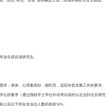
核后，按照“择优、按需”原则确定人选，组成本届研究生支教团。
。
科毕业生或在读研究生。
的需求；身体、心理素质好，能吃苦，适应扶贫支教工作的要求。
士学位的要求（通过我校学士学位外语考试或经认定达到北京师范
则上应位于所在专业总人数的前前50%。