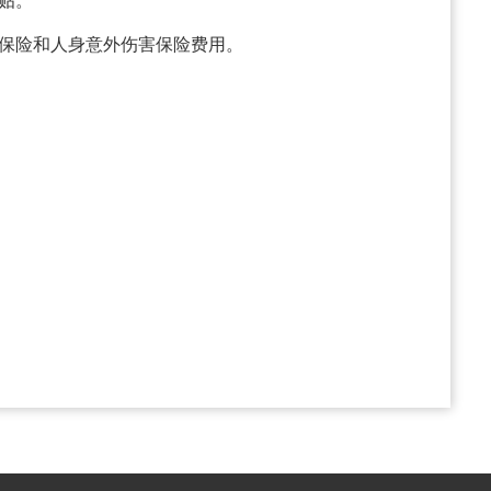
贴。
疗保险和人身意外伤害保险费用。