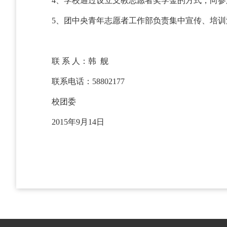
4、学校通过设立支教志愿者奖学金的方式，向
5、团中央青年志愿者工作部负责集中宣传、培
联 系 人：韩 舰
联系电话：58802177
校团委
2015年9月14日