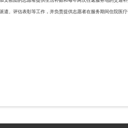
参加支教团的志愿者提供生活补贴和每年两次往返服务地的交通补
训派遣、评估表彰等工作，并负责提供志愿者在服务期间住院医