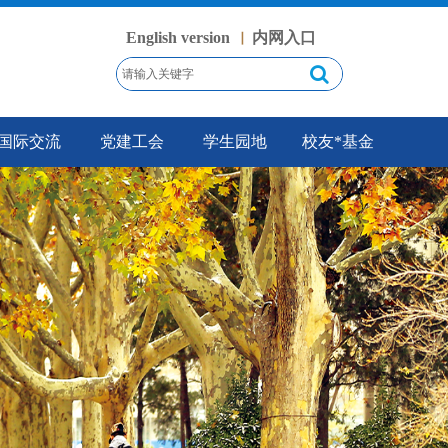
English version
内网入口
丨
国际交流
党建工会
学生园地
校友*基金