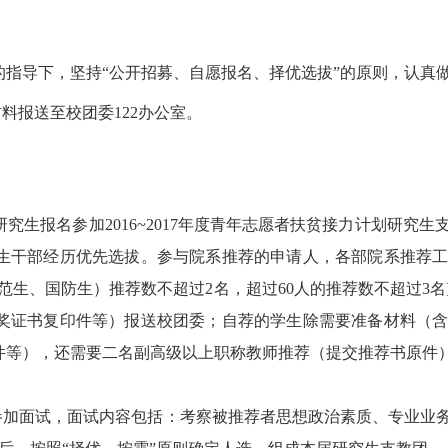
的指导下，坚持“公开招募、自愿报名、择优选拔”的原则，认真
材料报送至校团委122办公室。
究生报名参加2016~2017年度青年志愿者扶贫接力计划研究
生干部经历优先选拔。参与院系推荐的申请人，各部院系推荐
含师范生、国防生）推荐数不超过2名，超过60人的推荐数不超过
奖证书复印件等）报送校团委；自荐的学生除需要准备材料（
件等），还需要二名副高级以上职称教师推荐（提交推荐书原件
加面试，面试内容包括：考察被推荐者思想政治素质、专业业