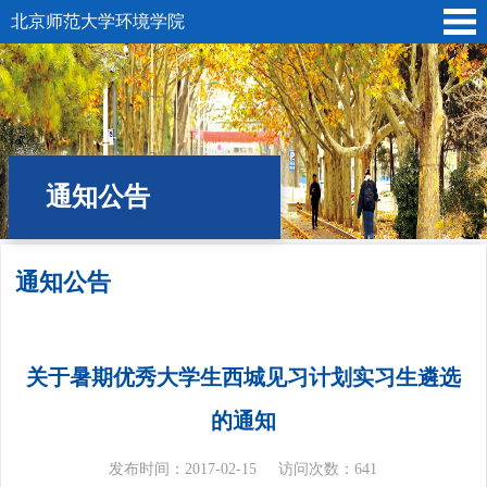
北京师范大学环境学院
通知公告
通知公告
位置:
首页
»
学生园地
» 通知公告
关于暑期优秀大学生西城见习计划实习生遴选
的通知
发布时间：2017-02-15
访问次数：
641