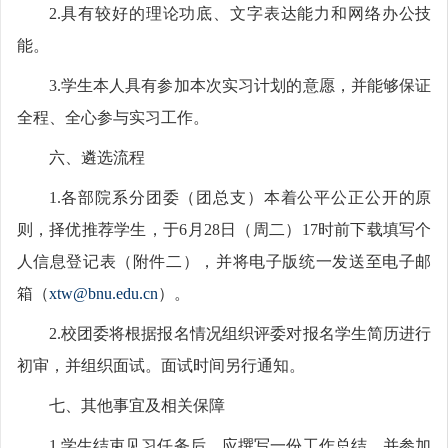
2.具有较好的理论功底、文字表达能力和网络办公技
能。
3.学生本人具有参加本次实习计划的意愿，并能够保证
全程、全心参与实习工作。
六、遴选流程
1.各部院系分团委（团总支）本着公平公正公开的原
则，择优推荐学生，于6月28日（周二）17时前下载填写个
人信息登记表（附件二），并将电子版统一发送至电子邮
箱（
xtw@bnu.edu.cn
）。
2.校团委将根据报名情况组织评委对报名学生简历进行
初审，并组织面试。面试时间另行通知。
七、其他事宜及相关保障
1.学生结束见习任务后，应撰写一份工作总结，并参加