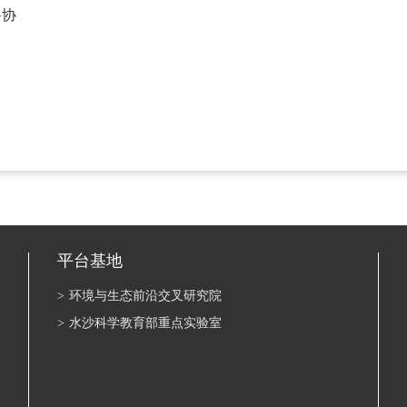
科协
平台基地
>
环境与生态前沿交叉研究院
>
水沙科学教育部重点实验室