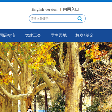
English version
内网入口
丨
国际交流
党建工会
学生园地
校友*基金