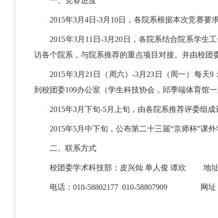
一、竞赛进度
2015年3月4日-3月10日，各院系根据本次
2015年3月11日-3月20日，各院系结合院
访各个院系，与院系推荐的重点项目对接。并由校团
2015年3月21日（周六）-3月23日（周一）
到校团委109办公室（学生科技协会，邱季端体育馆
2015年3月下旬-5月上旬，由各院系推荐评委
2015年5月中下旬，公布第二十三届“京师杯”课
二、联系方式
校团委学术科技部：皮兴灿 单人俊 谭欣 地址
电话：010-58802177 010-58807909 网址：http: