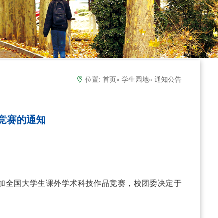
位置:
首页
»
学生园地
» 通知公告
竞赛的通知
加全国大学生课外学术科技作品竞赛，校团委决定于
。