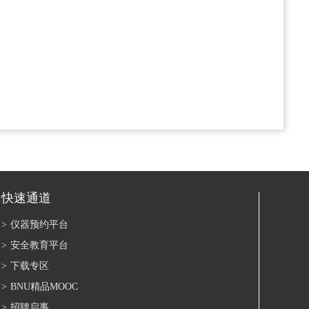
快速通道
>
仪器预约平台
>
安全教育平台
>
下载专区
>
BNU精品MOOC
>
招聘启事