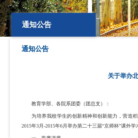
通知公告
通知公告
关于举办北
教育学部、各院系团委（团总支）：
为培养我校学生的创新精神和创新能力，营造积
2015年3月-2015年6月举办第二十三届“京师杯