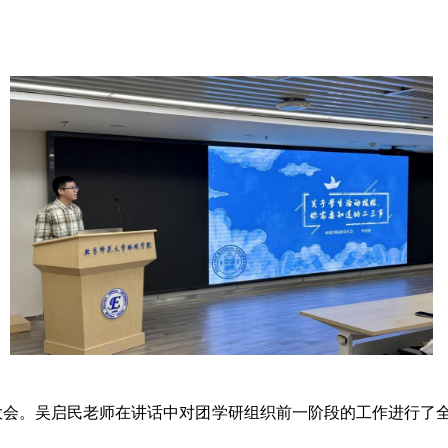
大会。吴启民老师在讲话中对团学研组织前一阶段的工作进行了