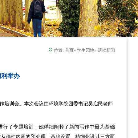
位置:
首页
»
学生园地
» 活动新闻
顺利举办
送制作培训会。本次会议由环境学院团委书记吴启民老师
进行了专题培训，她详细阐释了新闻写作中最为基础
并从稿件内容的预处理、基础设置、精细化设计三方面