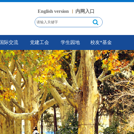
English version
内网入口
丨
国际交流
党建工会
学生园地
校友*基金