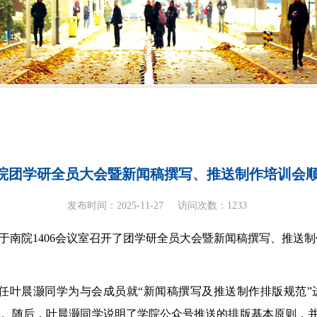
院团学研全员大会暨新闻稿撰写、推送制作培训会
发布时间：2025-11-27
访问次数：
1233
境学院于南院1406会议室召开了团学研全员大会暨新闻稿撰写、推
任叶晨灏同学为与会成员就“新闻稿撰写及推送制作排版规范”
讲解。随后，叶晨灏同学说明了学院公众号推送的排版基本原则，