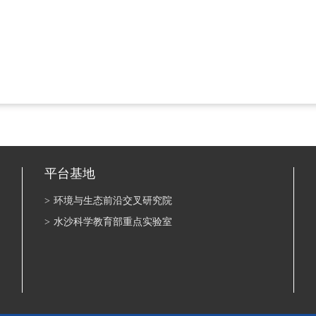
平台基地
>
环境与生态前沿交叉研究院
>
水沙科学教育部重点实验室