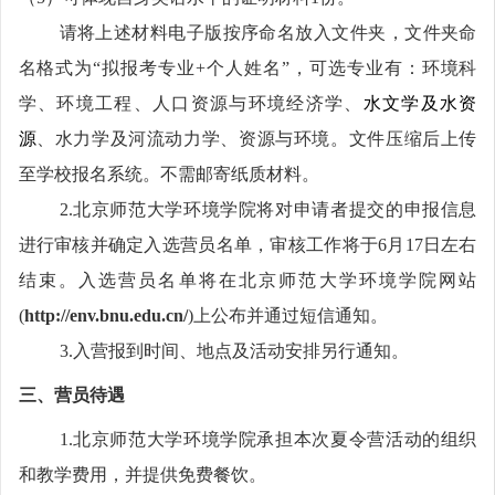
请将上述材料电子版按序命名放入文件夹，文件夹命
名格式为“拟报考专业
+
个人姓名”，可选专业有：环境科
学、环境工程、人口资源与环境经济学、
水文学及水资
源
、水力学及河流动力学、资源与环境。文件压缩后上传
至学校报名系统。不需邮寄纸质材料。
2.
北京师范大学环境学院将对申请者提交的申报信息
进行审核并确定入选营员名单，审核工作将于
6
月
17
日左右
结束。入选营员名单将在北京师范大学环境学院网站
(
http://env.bnu.edu.cn/
)
上公布并通过短信通知。
3.
入营报到时间、地点及活动安排另行通知。
三、营员待遇
1.
北京师范大学环境学院承担本次夏令营活动的组织
和教学费用，并提供免费餐饮。