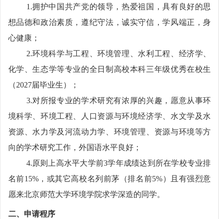
1.
拥护中国共产党的领导，热爱祖国，具有良好的思
想品德和政治素质，遵纪守法，诚实守信，学风端正，身
心健康；
2.
环境科学与工程、环境管理、水利工程、经济学、
化学、生态学等专业的全日制高校本科三年级优秀在校生
（
2027
届毕业生）；
3.
对所报专业的学术研究有浓厚的兴趣，愿意从事环
境科学、环境工程、人口资源与环境经济学、水文学及水
资源、水力学及河流动力学、环境管理、资源与环境等方
向的学术研究工作，外国语水平良好；
4.
原则上高水平大学前
3
学年成绩达到所在学校专业排
名前
15%
，或其它高校名列前茅（排名前
5%
）且有强烈意
愿来北京师范大学环境学院求学深造的同学。
二、申请程序