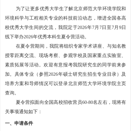
为了让更多优秀大学生了解北京师范大学环境学院和
环境科学与工程相关专业的科技前沿动态，增进全国各高
校优秀大学生间的交流，我院定于
2026
年
7
月
7
日至
7
月
9
日
线下举办
2026
年优秀本科生夏令营活动。
在夏令营期间，我院将组织专家学术讲座、与知名教
授零距离交流、现场考察、参观学校及国家重点实验室、
素质拓展等活动。欢迎有意报考我院研究生的同学前来参
加。具体专业（参照
2026
年硕士研究生招生专业目录）及
培养方案和导师情况可以登录北京师范大学环境学院主页
查询。
夏令营拟面向全国高校招收营员
60-80
名左右，现将有
关事项通知如下：
一、申请条件