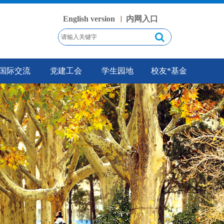
English version
内网入口
丨
国际交流
党建工会
学生园地
校友*基金