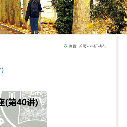
位置:
首页
» 科研动态
讲）