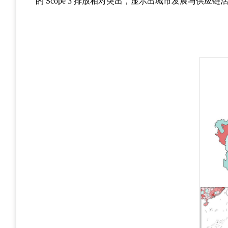
的
Scope 3
排放相对突出，显示出城市发展与供应链