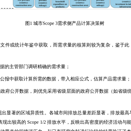
图
1
城市
Scope 3
需求侧产品计算决策树
开文件或统计年鉴中获取，而需求量的核算则较为复杂，鉴于此
数据的主管部门调研精确的需求量；
计公报中获取计算所需的数据，带入相应公式，估算产品需求量
的政府公开数据，则优先采用省级层面的政府公开数据（如省级
现出显著的区域异质性。各城市间排放总量差距显著，排放最高
表现出较高的
Scope 1/2
排放水平，反映出高密度的经济活动与