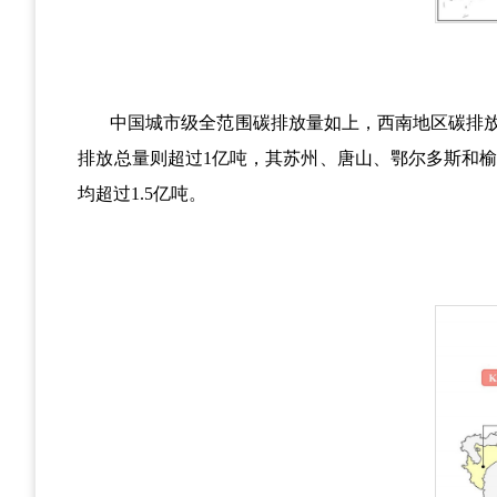
中国城市级全范围碳排放量如上，西南地区碳排
排放总量则超过
1
亿吨，其苏州、唐山、鄂尔多斯和
均超过
1.5
亿吨。