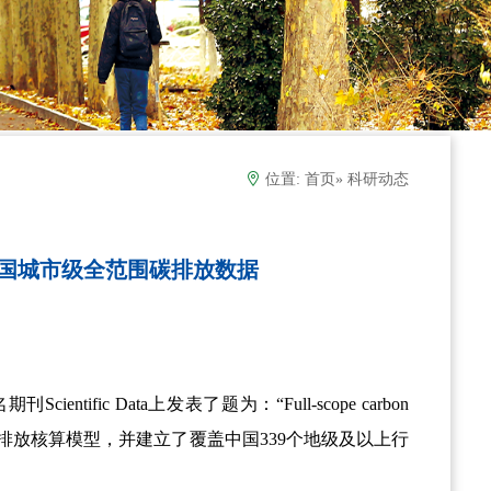
位置:
首页
» 科研动态
23年中国城市级全范围碳排放数据
名期刊
Scientific Data
上发表了题为：“
Full-scope carbon
排放核算模型，并建立了覆盖中国
339
个地级及以上行