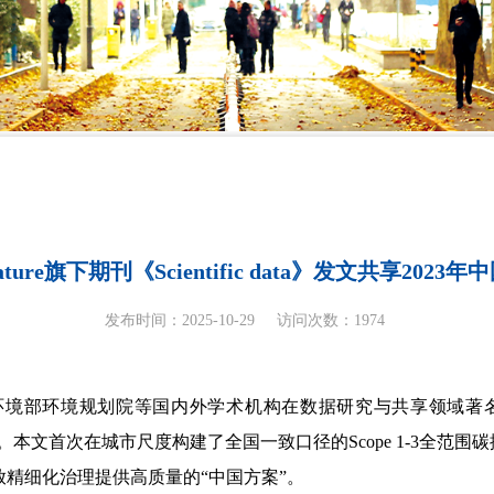
re旗下期刊《Scientific data》发文共享20
发布时间：2025-10-29
访问次数：
1974
环境部环境规划院等国内外学术机构在数据研究与共享领域著
文。本文首次在城市尺度构建了全国一致口径的
Scope 1-3
全范围碳
精细化治理提供高质量的“中国方案”。