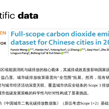
为区域能源消耗与碳排放的核心载体，其减排成效直接影响国家
日益凸显。城市碳排放核算亟需向“全范围”拓展。然而，现有
对与城市经济活动深度关联、覆盖城市供应全链条的
Scope 3
排
城市低碳发展策略的科学性与针对性构成了显著挑战。
的《中国城市二氧化碳排放数据集》（原仅考虑
Scope 1+2
）基础