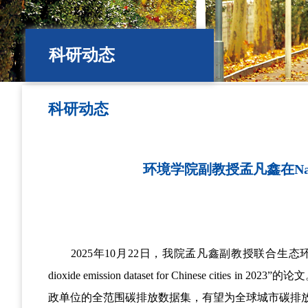
科研动态
科研动态
环境学院副教授孟凡鑫在Natu
2025
年
10
月
22
日，我院孟凡鑫副教授联合生态
dioxide emission dataset for Chinese cities in 2023
”的论
政单位的全范围碳排放数据集，有望为全球城市碳排放