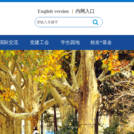
English version
内网入口
丨
国际交流
党建工会
学生园地
校友*基金