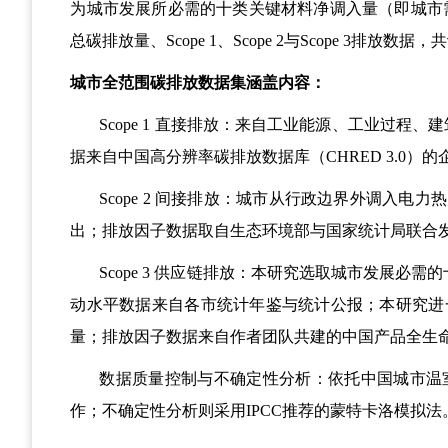
为城市发展所必需的十类关键材料净调入量（即城市
总碳排放量、
Scope 1
、
Scope 2
与
Scope 3
排放数据，共
城市全范围碳排放数据集涵盖内容：
Scope 1
直接排放：来自工业能源、工业过程、建
据来自中国高分辨率碳排放数据库（
CHRED 3.0
）的
Scope 2
间接排放：城市从行政边界外调入电力热
出；排放因子数据取自生态环境部与国家统计局联合
Scope 3
供应链排放：本研究选取城市发展必需的
动水平数据来自各市统计年鉴与统计公报；本研究进
量；排放因子数据来自作者团队共建的中国产品全生
数据质量控制与不确定性分析：依托中国城市温
作；不确定性分析则采用
IPCC
推荐的蒙特卡洛模拟法