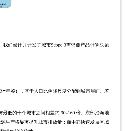
，我们设计并开发了城市
Scope 3
需求侧产品计算决策
；
统计年鉴），基于人口比例降尺度分配到城市层面。若
与最低的十个城市之间相差约
90
–
160
倍。东部沿海地
能源生产将显著提升城市排放量；而中部快速发展区域