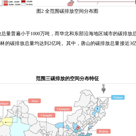
图
2
全范围碳排放空间分布图
放总量普遍小于
1000
万吨，而华北和东部沿海地区城市的碳排放
榆林的碳排放总量均达到
2
亿吨。其中，唐山的碳排放总量接近
3
范围三碳排放的空间分布特征