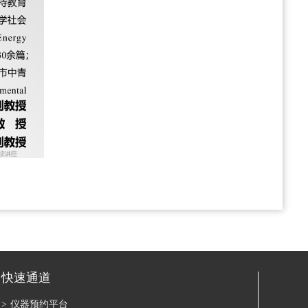
快速通道
>
仪器预约平台