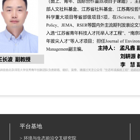
平台基地
>
环境与生态前沿交叉研究院