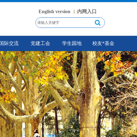
English version
内网入口
丨
国际交流
党建工会
学生园地
校友*基金