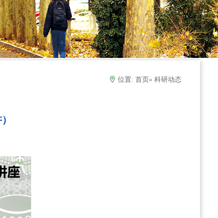
位置:
首页
» 科研动态
讲）