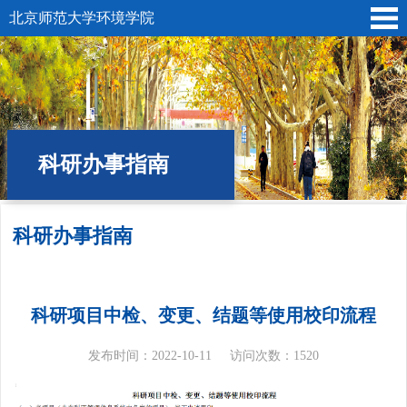
北京师范大学环境学院
科研办事指南
科研办事指南
位置:
首页
»
科学研究
»
科研服务
» 科研办事指南
科研项目中检、变更、结题等使用校印流程
发布时间：2022-10-11
访问次数：
1520