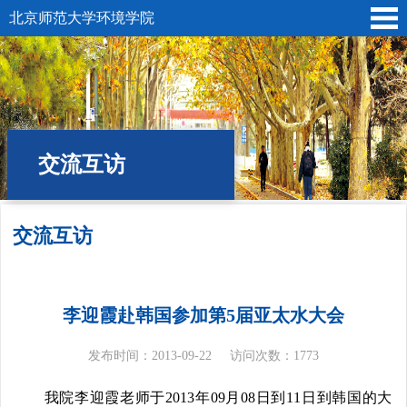
北京师范大学环境学院
交流互访
交流互访
位置:
首页
»
国际交流
» 交流互访
李迎霞赴韩国参加第5届亚太水大会
发布时间：2013-09-22
访问次数：
1773
我院李迎霞老师于2013年09月08日到11日到韩国的大