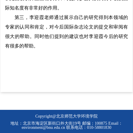
际知名度有非常好的作用。
第三，李迎霞老师通过展示自己的研究得到本领域的
专家的认同和肯定，对今后国际杂志论文的提交和审阅有
很大的帮助。同时他们提到的建议也对李迎霞今后的研究
有很多的帮助。
Copyright@北京师范大学环境学院
地址：北京市海淀区新街口外大街19号 邮编：100875 Email：
environment@bnu.edu.cn 联系电话：010-58801830