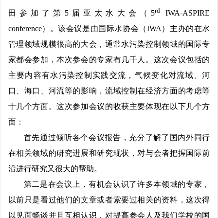
rd
田参加了第5届亚太水大会（5
IWA-ASPIRE
conference）。该会议是由国际水协会（IWA）主办的在水
管理领域规模很高的大会，通常水污染控制领域的国际专
家都会参加，本次参会的专家有几千人。这次会议包括的
主要内容有水污染控制实践交流，气候变化对流域、河
口、海口、河流等的影响，流域控制在经济方面的考虑等
十几个方面。这次参加会议的收获主要体现在以下几个方
面：
首先通过倾听各个会议报告，充分了解了国内外同行
在相关领域的研究进展和研究现状，对与会者把握国际前
沿进行研究又很大的帮助。
第二是在会议上，有机会认识了许多本领域的专家，
以前只是看过他们的文章或者索要过相关的资料，这次得
以见面畅谈并且互相认识，对提高参会人及我们学校的国