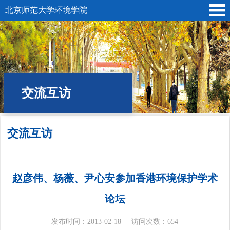
北京师范大学环境学院
交流互访
交流互访
位置:
首页
»
国际交流
» 交流互访
赵彦伟、杨薇、尹心安参加香港环境保护学术
论坛
发布时间：2013-02-18
访问次数：
654