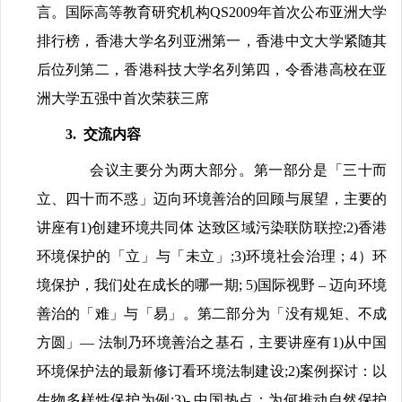
言。国际高等教育研究机构QS2009年首次公布亚洲大学
排行榜，香港大学名列亚洲第一，香港中文大学紧随其
后位列第二，香港科技大学名列第四，令香港高校在亚
洲大学五强中首次荣获三席
3. 交流内容
会议主要分为两大部分。第一部分是「三十而
立、四十而不惑」迈向环境善治的回顾与展望，主要的
讲座有1)创建环境共同体 达致区域污染联防联控;2)香港
环境保护的「立」与「未立」;3)环境社会治理；4）环
境保护，我们处在成长的哪一期; 5)国际视野 – 迈向环境
善治的「难」与「易」。第二部分为「没有规矩、不成
方圆」— 法制乃环境善治之基石，主要讲座有1)从中国
环境保护法的最新修订看环境法制建设;2)案例探讨：以
生物多样性保护为例;3)- 中国热点：为何推动自然保护