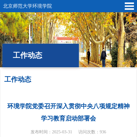
北京师范大学环境学院
工作动态
工作动态
位置:
首页
»
党建工会
»
分党委
» 工作动态
环境学院党委召开深入贯彻中央八项规定精神
学习教育启动部署会
发布时间：2025-03-31
访问次数：
936