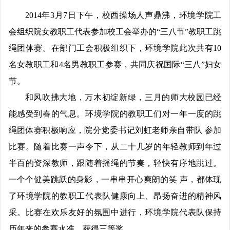
2014年3月7日下午，校西操场人声鼎沸，环境学院工
会组织院女教职工代表参加校工会举办的“三八节”教职工跳
绳团体赛。在部门工会积极组织下，环境学院此次共有10
名女教职工和4名男教职工参赛，共同庆祝国际“三八”妇女
节。
和风吹拂大地，万木初绽新绿，三月的师大校园已经
能感受到春的气息。环境学院的教职工们对一年一度的跳
绳团体赛积极响应，院分党委书记刘虹老师亲自带队 参加
比赛。随着比赛一声令下，从二十几岁的年轻教师到年过
半百的资深教师，跟随着摇绳的节奏，轻快有序地跳过。
一个个健美跳跃的身影，一串串开心爽朗的笑 声，都体现
了环境学院的教职工代表队健康向上、昂扬奋进的精神风
采。比赛在欢乐友好的氛围中进行，环境学院代表队保持
历年来的参赛水准，获得三等奖。